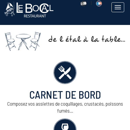
|
Toggle
navigat
CARNET DE BORD
Composez vos assiettes de coquillages, crustacés, poissons
fumés...